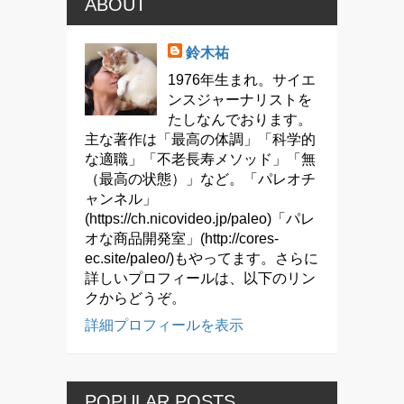
ABOUT
鈴木祐
1976年生まれ。サイエ
ンスジャーナリストを
たしなんでおります。
主な著作は「最高の体調」「科学的
な適職」「不老長寿メソッド」「無
（最高の状態）」など。「パレオチ
ャンネル」
(https://ch.nicovideo.jp/paleo)「パレ
オな商品開発室」(http://cores-
ec.site/paleo/)もやってます。さらに
詳しいプロフィールは、以下のリン
クからどうぞ。
詳細プロフィールを表示
POPULAR POSTS