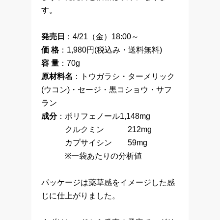
す。
発売日
：4/21（金）18:00～
価 格
：1,980円(税込み・送料無料)
容 量
：70g
原材料名
：トウガラシ・ターメリック
(ウコン)・セージ・黒コショウ・サフ
ラン
成分
：ポリフェノール1,148mg
クルクミン 212mg
カプサイシン 59mg
※一袋あたりの分析値
パッケージは薬草感をイメージした感
じに仕上がりました。