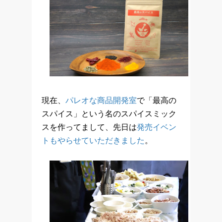
現在、
パレオな商品開発室
で「最高の
スパイス」という名のスパイスミック
スを作ってまして、先日は
発売イベン
トもやらせていただきました
。