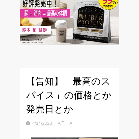
【告知】「最高のス
パイス」の価格とか
発売日とか
+
-
4/14/2023
A
A