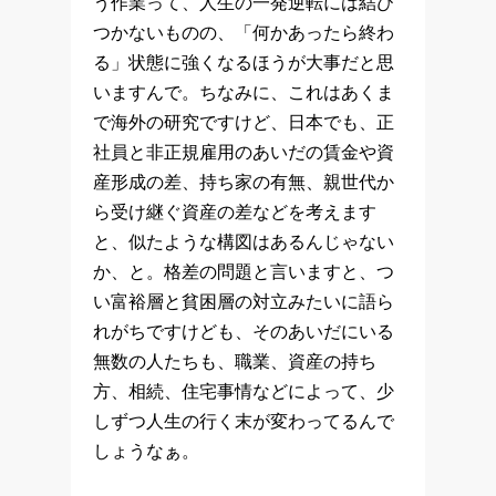
う作業って、人生の一発逆転には結び
つかないものの、「何かあったら終わ
る」状態に強くなるほうが大事だと思
いますんで。ちなみに、これはあくま
で海外の研究ですけど、日本でも、正
社員と非正規雇用のあいだの賃金や資
産形成の差、持ち家の有無、親世代か
ら受け継ぐ資産の差などを考えます
と、似たような構図はあるんじゃない
か、と。格差の問題と言いますと、つ
い富裕層と貧困層の対立みたいに語ら
れがちですけども、そのあいだにいる
無数の人たちも、職業、資産の持ち
方、相続、住宅事情などによって、少
しずつ人生の行く末が変わってるんで
しょうなぁ。