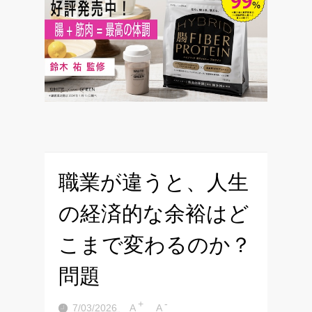
職業が違うと、人生
の経済的な余裕はど
こまで変わるのか？
問題
+
-
7/03/2026
A
A