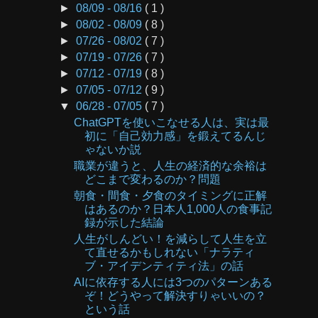
►
08/09 - 08/16
( 1 )
►
08/02 - 08/09
( 8 )
►
07/26 - 08/02
( 7 )
►
07/19 - 07/26
( 7 )
►
07/12 - 07/19
( 8 )
►
07/05 - 07/12
( 9 )
▼
06/28 - 07/05
( 7 )
ChatGPTを使いこなせる人は、実は最
初に「自己効力感」を鍛えてるんじ
ゃないか説
職業が違うと、人生の経済的な余裕は
どこまで変わるのか？問題
朝食・間食・夕食のタイミングに正解
はあるのか？日本人1,000人の食事記
録が示した結論
人生がしんどい！を減らして人生を立
て直せるかもしれない「ナラティ
ブ・アイデンティティ法」の話
AIに依存する人には3つのパターンある
ぞ！どうやって解決すりゃいいの？
という話