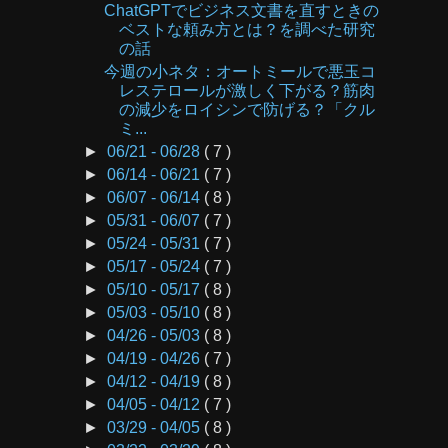
ChatGPTでビジネス文書を直すときの
ベストな頼み方とは？を調べた研究
の話
今週の小ネタ：オートミールで悪玉コ
レステロールが激しく下がる？筋肉
の減少をロイシンで防げる？「クル
ミ...
►
06/21 - 06/28
( 7 )
►
06/14 - 06/21
( 7 )
►
06/07 - 06/14
( 8 )
►
05/31 - 06/07
( 7 )
►
05/24 - 05/31
( 7 )
►
05/17 - 05/24
( 7 )
►
05/10 - 05/17
( 8 )
►
05/03 - 05/10
( 8 )
►
04/26 - 05/03
( 8 )
►
04/19 - 04/26
( 7 )
►
04/12 - 04/19
( 8 )
►
04/05 - 04/12
( 7 )
►
03/29 - 04/05
( 8 )