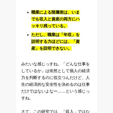
職業による階層差は、いま
でも収入と資産の両方にハ
ッキリ残っている。
ただし、職業は「年収」を
説明する力ほどには、「資
産」を説明できない。
みたいな感じっすね。「どんな仕事を
しているか」は依然として個人の経済
力を判断するのに役立つんだけど、人
生の経済的な安全性を決めるのは仕事
だけではないよなー……という感じっ
すね。
さて、この研究では、「収入」ではな