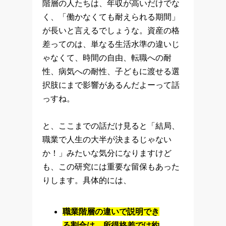
階層の人たちは、年収が高いだけでな
く、「働かなくても耐えられる期間」
が長いと言えるでしょうな。資産の格
差ってのは、単なる生活水準の違いじ
ゃなくて、時間の自由、転職への耐
性、病気への耐性、子どもに渡せる選
択肢にまで影響があるんだよーって話
っすね。
と、ここまでの話だけ見ると「結局、
職業で人生の大半が決まるじゃない
か！」みたいな気分になりますけど
も、この研究には重要な留保もあった
りします。具体的には、
職業階層の違いで説明でき
る割合は、所得格差では約