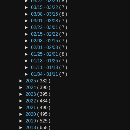
►
03/22 - 03/29
( 8 )
►
03/15 - 03/22
( 7 )
►
03/08 - 03/15
( 8 )
►
03/01 - 03/08
( 7 )
►
02/22 - 03/01
( 7 )
►
02/15 - 02/22
( 7 )
►
02/08 - 02/15
( 7 )
►
02/01 - 02/08
( 7 )
►
01/25 - 02/01
( 8 )
►
01/18 - 01/25
( 7 )
►
01/11 - 01/18
( 7 )
►
01/04 - 01/11
( 7 )
►
2025
( 382 )
►
2024
( 390 )
►
2023
( 395 )
►
2022
( 484 )
►
2021
( 490 )
►
2020
( 495 )
►
2019
( 525 )
►
2018
( 658 )