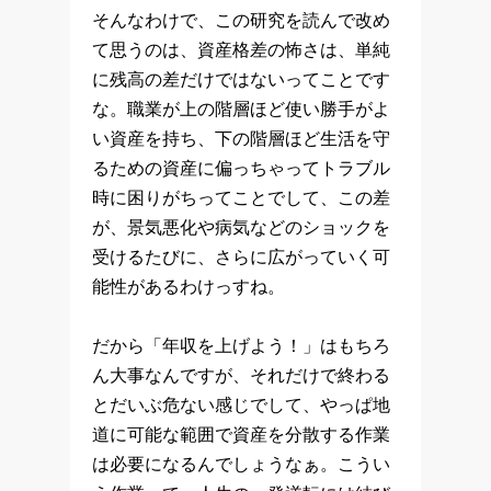
そんなわけで、この研究を読んで改め
て思うのは、資産格差の怖さは、単純
に残高の差だけではないってことです
な。職業が上の階層ほど使い勝手がよ
い資産を持ち、下の階層ほど生活を守
るための資産に偏っちゃってトラブル
時に困りがちってことでして、この差
が、景気悪化や病気などのショックを
受けるたびに、さらに広がっていく可
能性があるわけっすね。
だから「年収を上げよう！」はもちろ
ん大事なんですが、それだけで終わる
とだいぶ危ない感じでして、やっぱ地
道に可能な範囲で資産を分散する作業
は必要になるんでしょうなぁ。こうい