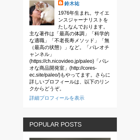
鈴木祐
1976年生まれ。サイエ
ンスジャーナリストを
たしなんでおります。
主な著作は「最高の体調」「科学的
な適職」「不老長寿メソッド」「無
（最高の状態）」など。「パレオチ
ャンネル」
(https://ch.nicovideo.jp/paleo)「パレ
オな商品開発室」(http://cores-
ec.site/paleo/)もやってます。さらに
詳しいプロフィールは、以下のリン
クからどうぞ。
詳細プロフィールを表示
POPULAR POSTS